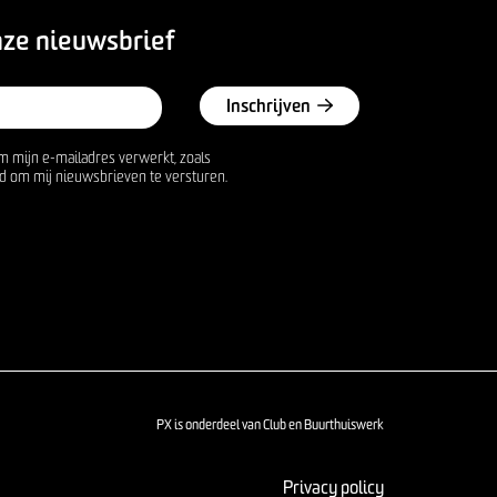
nze nieuwsbrief
Inschrijven
m mijn e-mailadres verwerkt, zoals
d om mij nieuwsbrieven te versturen.
PX is onderdeel van Club en Buurthuiswerk
Privacy policy