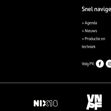
Snel navig
> Agenda
> Nieuws
> Productie en
techniek
Volg PX: