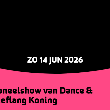
ZO 14 JUN 2026
oneelshow van Dance &
eeflang Koning