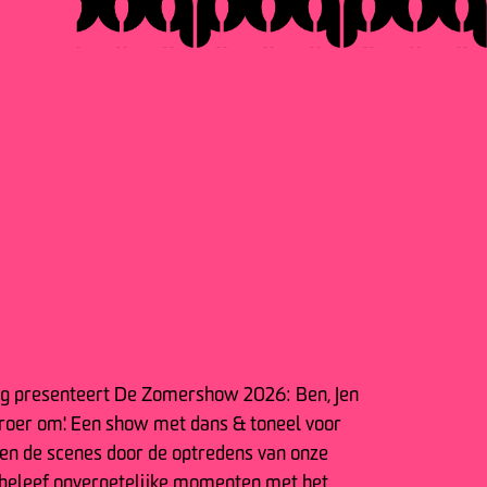
ng presenteert De Zomershow 2026: Ben, Jen
 roer om'. Een show met dans & toneel voor
sen de scenes door de optredens van onze
 beleef onvergetelijke momenten met het