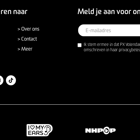
eren naar
Meld je aan voor o
> Over ons
> Contact
Ik stem ermee in dat PX Volenda
> Meer
omschreven in haar privacybelei