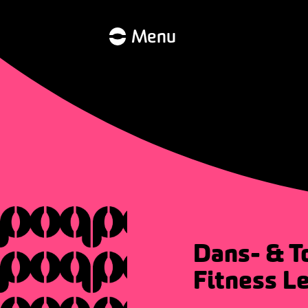
Menu
Dans- & T
Fitness L