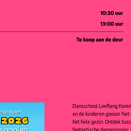
10:30 uur
13:00 uur
Te koop aan de deur
Dansschool Leeflang Koni
en de kinderen gooien 'het
het hele gezin. Ontdek tus
fantastische danseressen;