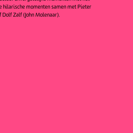
 de hilarische momenten samen met Pieter
f Dolf Zalf (John Molenaar).