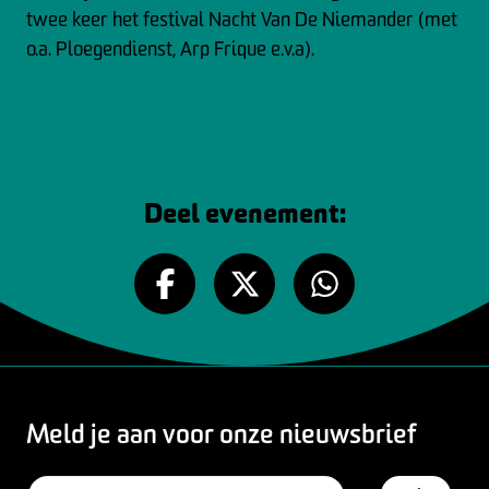
twee keer het festival Nacht Van De Niemander (met
o.a. Ploegendienst, Arp Frique e.v.a).
Deel evenement:
Meld je aan voor onze nieuwsbrief