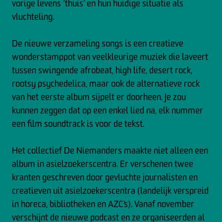
vorige levens ‘thuis’ en hun huidige situatie als
vluchteling.
De nieuwe verzameling songs is een creatieve
wonderstamppot van veelkleurige muziek die laveert
tussen swingende afrobeat, high life, desert rock,
rootsy psychedelica, maar ook de alternatieve rock
van het eerste album sijpelt er doorheen. Je zou
kunnen zeggen dat op een enkel lied na, elk nummer
een film soundtrack is voor de tekst.
Het collectief De Niemanders maakte niet alleen een
album in asielzoekerscentra. Er verschenen twee
kranten geschreven door gevluchte journalisten en
creatieven uit asielzoekerscentra (landelijk verspreid
in horeca, bibliotheken en AZC’s). Vanaf november
verschijnt de nieuwe podcast en ze organiseerden al