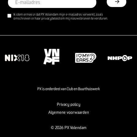
Ik stem ermee in dat PX Volendam mijn e-mailadres verwerkt, zoals
omschreven in haar privacybeleid om mij nieuwsbrieven te versturen.
PX is onderdeel van Club en Buurthuiswerk
Privacy policy
Algemene voorwaarden
© 2026 PX Volendam