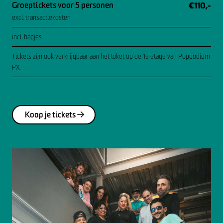
Groeptickets voor 5 personen
€110,-
excl. transactiekosten
incl. hapjes
Tickets zijn ook verkrijgbaar aan het loket op de 1e etage van Poppodium
PX.
Koop je tickets