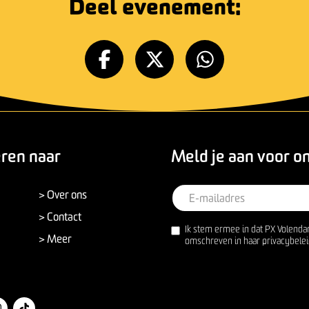
Deel evenement:
eren naar
Meld je aan voor o
> Over ons
> Contact
Ik stem ermee in dat PX Volenda
> Meer
omschreven in haar privacybelei