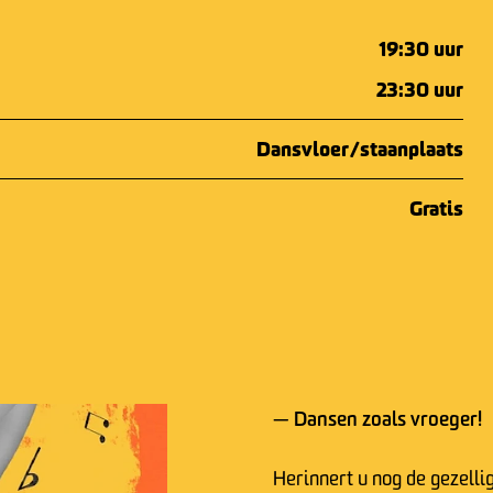
19:30 uur
23:30 uur
Dansvloer/staanplaats
Gratis
Dansen zoals vroeger!
—
Herinnert u nog de gezelli