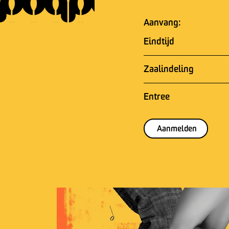
Aanvang:
Eindtijd
Zaalindeling
Entree
Aanmelden