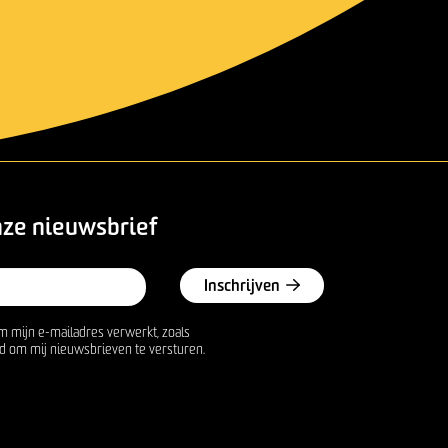
nze nieuwsbrief
Inschrijven
m mijn e-mailadres verwerkt, zoals
d om mij nieuwsbrieven te versturen.