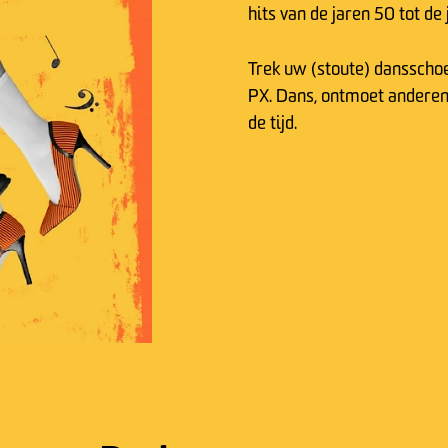
hits van de jaren 50 tot de
Trek uw (stoute) danssch
PX. Dans, ontmoet anderen 
de tijd.