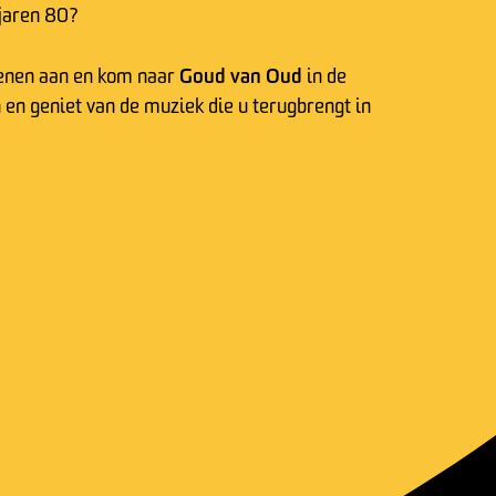
 jaren 80?
Goud van Oud
oenen aan en kom naar
in de
en geniet van de muziek die u terugbrengt in