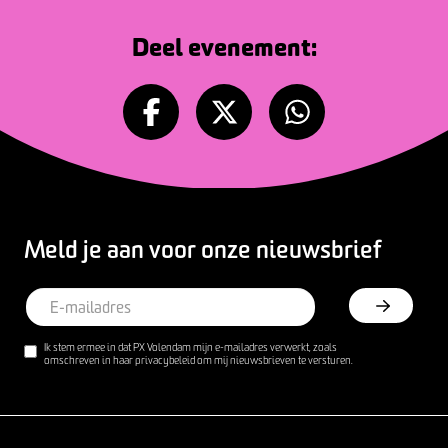
Deel evenement:
Meld je aan voor onze nieuwsbrief
Ik stem ermee in dat PX Volendam mijn e-mailadres verwerkt, zoals
omschreven in haar privacybeleid om mij nieuwsbrieven te versturen.