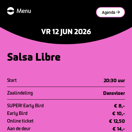
Menu
Agenda
VR 12 JUN 2026
Salsa Libre
Start
20:30 uur
Zaalindeling
Dansvloer
SUPER! Early Bird
€ 8,-
Early Bird
€ 10,-
Online ticket
€ 12,50
Aan de deur
€ 14,-