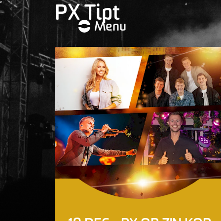
PX Tipt
Menu