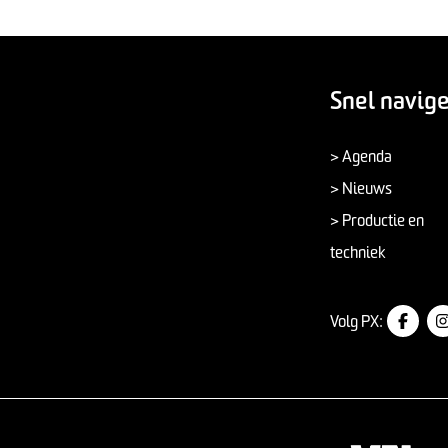
Snel navig
> Agenda
> Nieuws
> Productie en
techniek
Volg PX: