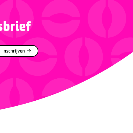
sbrief
Inschrijven