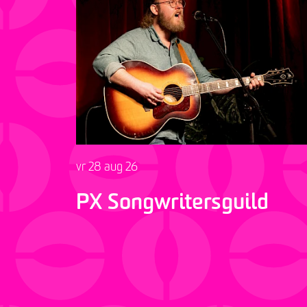
vr 28 aug 26
PX Songwritersguild