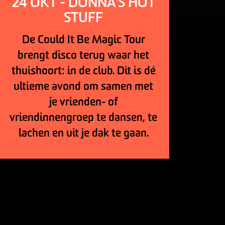
24 OKT - DONNA'S HOT
STUFF
De Could It Be Magic Tour
brengt disco terug waar het
thuishoort: in de club. Dit is dé
ultieme avond om samen met
je vrienden- of
vriendinnengroep te dansen, te
lachen en uit je dak te gaan.