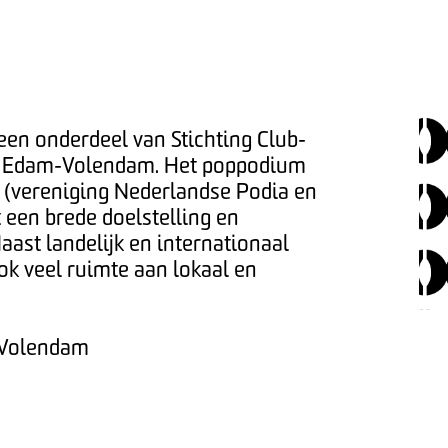
en onderdeel van Stichting Club-
k Edam-Volendam. Het poppodium
F (vereniging Nederlandse Podia en
t een brede doelstelling en
ast landelijk en internationaal
ok veel ruimte aan lokaal en
 Volendam