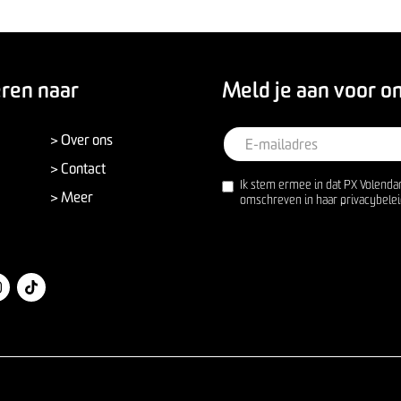
eren naar
Meld je aan voor o
> Over ons
> Contact
Ik stem ermee in dat PX Volenda
> Meer
omschreven in haar privacybelei