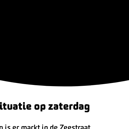
ituatie op zaterdag
g is er markt in de Zeestraat