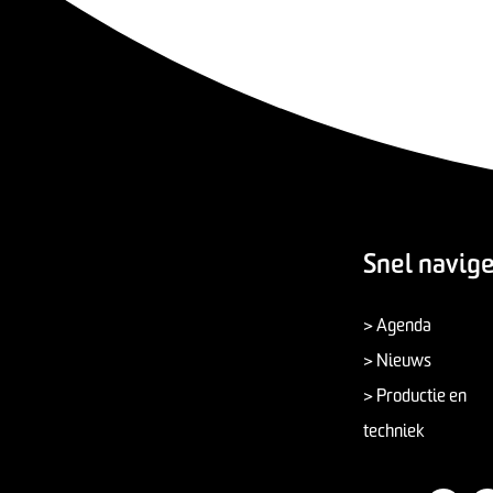
Snel navig
> Agenda
> Nieuws
> Productie en
techniek