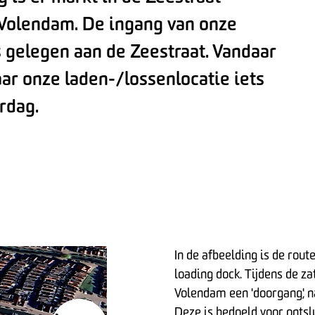
 Volendam. De ingang van onze
s gelegen aan de Zeestraat. Vandaar
aar onze laden-/lossenlocatie iets
rdag.
In de afbeelding is de rou
loading dock. Tijdens de 
Volendam een 'doorgang', 
Deze is bedoeld voor ontsl