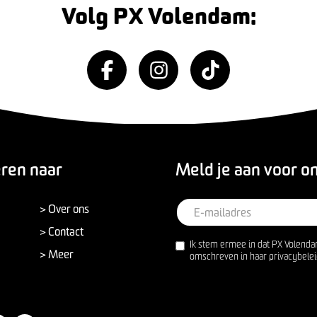
Volg PX Volendam:
eren naar
Meld je aan voor o
> Over ons
> Contact
Ik stem ermee in dat PX Volenda
> Meer
omschreven in haar privacybelei