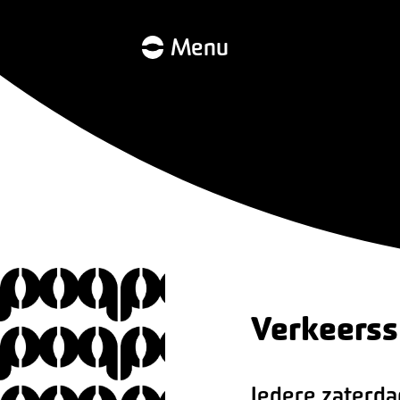
Menu
Verkeerss
Iedere zaterda