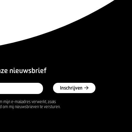
nze nieuwsbrief
Inschrijven
m mijn e-mailadres verwerkt, zoals
d om mij nieuwsbrieven te versturen.