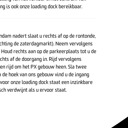
g is ook onze loading dock bereikbaar.
ndam nadert slaat u rechts af op de rontonde,
(richting de zaterdagmarkt). Neem vervolgens
. Houd rechts aan op de parkeerplaats tot u de
echts af de doorgang in. Rijd vervolgens
 en rijd om het PX gebouw heen. Sla twee
om de hoek van ons gebouw vind u de ingang
 voor onze loading dock staat een inzinkbare
ch verdwijnt als u ervoor staat.