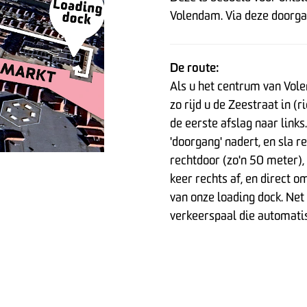
Volendam. Via deze doorgan
De route:
Als u het centrum van Vole
zo rijd u de Zeestraat in 
de eerste afslag naar links
'doorgang' nadert, en sla r
rechtdoor (zo'n 50 meter),
keer rechts af, en direct 
van onze loading dock. Net
verkeerspaal die automatis