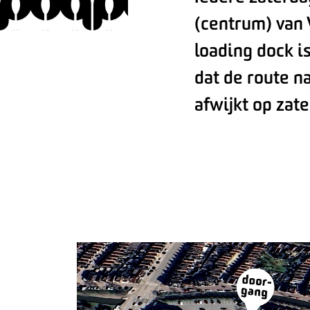
(centrum) van
loading dock i
dat de route n
afwijkt op zate