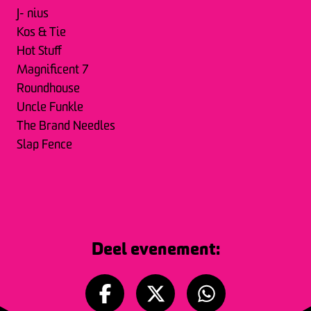
J- nius
Kos & Tie
Hot Stuff
Magnificent 7
Roundhouse
Uncle Funkle
The Brand Needles
Slap Fence
Deel evenement: