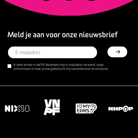
Meld je aan voor onze nieuwsbrief
Ik stem ermee in dat PX Volendam mijn e-mailadres verwerkt, zoals
omschreven in haar privacybeleid om mij nieuwsbrieven te versturen.