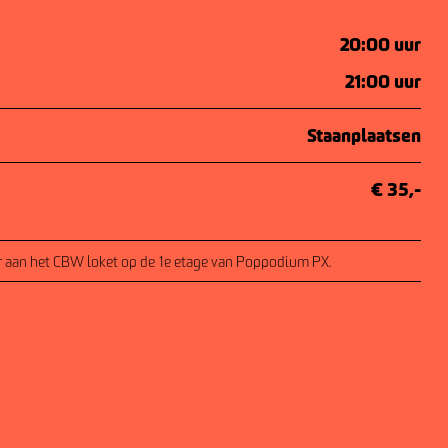
20:00 uur
21:00 uur
Staanplaatsen
€ 35,-
aar aan het CBW loket op de 1e etage van Poppodium PX.