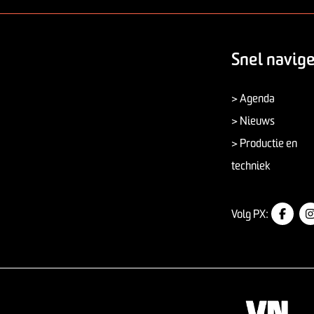
Snel navig
> Agenda
> Nieuws
> Productie en
techniek
Volg PX: