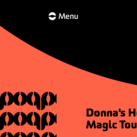
Menu
Donna's Ho
Magic Tou