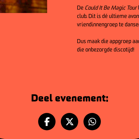
De
Could It Be Magic Tour
club. Dit is dé ultieme av
vriendinnengroep te dansen,
Dus maak die appgroep aan 
die onbezorgde discotijd!
Deel evenement: