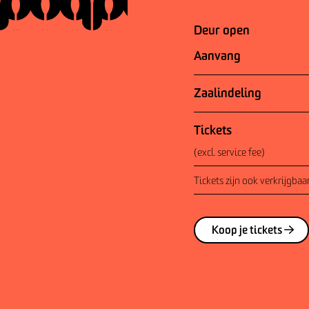
Deur open
Aanvang
Zaalindeling
Tickets
(excl. service fee)
Tickets zijn ook verkrijgb
Koop je tickets