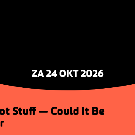
ZA 24 OKT 2026
t Stuff — Could It Be
r