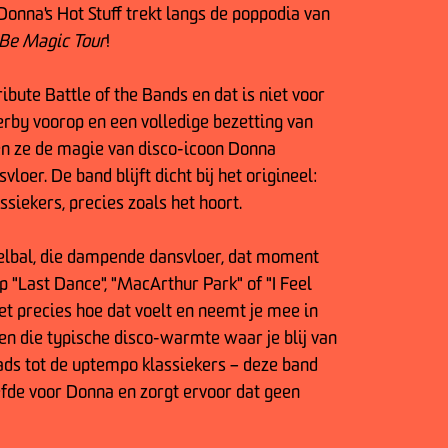
Donna's Hot Stuff trekt langs de poppodia van
 Be Magic Tour
!
ibute Battle of the Bands en dat is niet voor
rby voorop en een volledige bezetting van
n ze de magie van disco-icoon Donna
oer. De band blijft dicht bij het origineel:
assiekers, precies zoals het hoort.
egelbal, die dampende dansvloer, dat moment
 "Last Dance", "MacArthur Park" of "I Feel
et precies hoe dat voelt en neemt je mee in
 en die typische disco-warmte waar je blij van
ads tot de uptempo klassiekers – deze band
efde voor Donna en zorgt ervoor dat geen