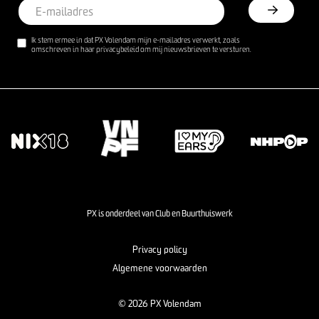
Ik stem ermee in dat PX Volendam mijn e-mailadres verwerkt, zoals
omschreven in haar privacybeleid om mij nieuwsbrieven te versturen.
PX is onderdeel van Club en Buurthuiswerk
Privacy policy
Algemene voorwaarden
© 2026 PX Volendam