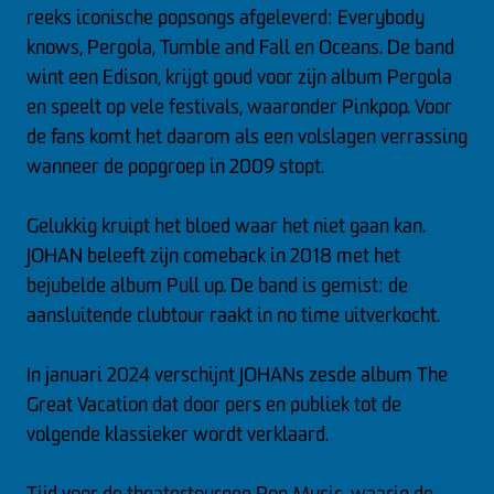
reeks iconische popsongs afgeleverd: Everybody
knows, Pergola, Tumble and Fall en Oceans. De band
wint een Edison, krijgt goud voor zijn album Pergola
en speelt op vele festivals, waaronder Pinkpop. Voor
de fans komt het daarom als een volslagen verrassing
wanneer de popgroep in 2009 stopt.
Gelukkig kruipt het bloed waar het niet gaan kan.
JOHAN beleeft zijn comeback in 2018 met het
bejubelde album Pull up. De band is gemist: de
aansluitende clubtour raakt in no time uitverkocht.
In januari 2024 verschijnt JOHANs zesde album The
Great Vacation dat door pers en publiek tot de
volgende klassieker wordt verklaard.
Tijd voor de theatertournee Pop Music, waarin de