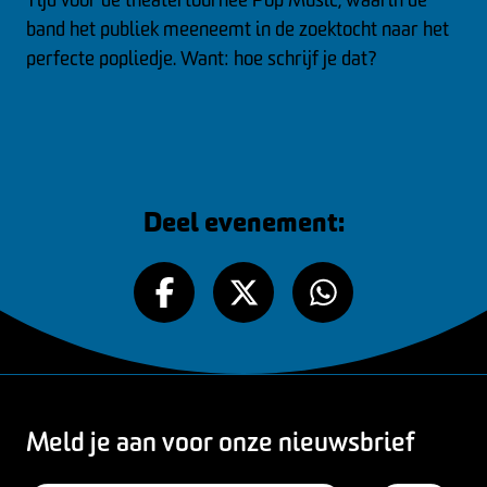
band het publiek meeneemt in de zoektocht naar het
perfecte popliedje. Want: hoe schrijf je dat?
Deel evenement:
Meld je aan voor onze nieuwsbrief