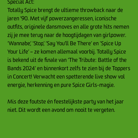
Special Act:
Totally Spice brengt de ultieme throwback naar de
jaren '90. Met vijf powerzangeressen, iconische
outfits, originele dansmoves en alle grote hits nemen
zij je mee terug naar de hoogtijdagen van girlpower.
‘Wannabe’, ‘Stop’, ‘Say You’ll Be There’ en ‘Spice Up
Your Life’ – ze komen allemaal voorbij. Totally Spice
is bekend uit de finale van ‘The Tribute: Battle of the
Bands 2024’ en binnenkort zelfs te zien bij de Toppers
in Concert! Verwacht een spetterende live show vol
energie, herkenning en pure Spice Girls-magie.
Mis deze foutste én feestelijkste party van het jaar
niet. Dit wordt een avond om nooit te vergeten.