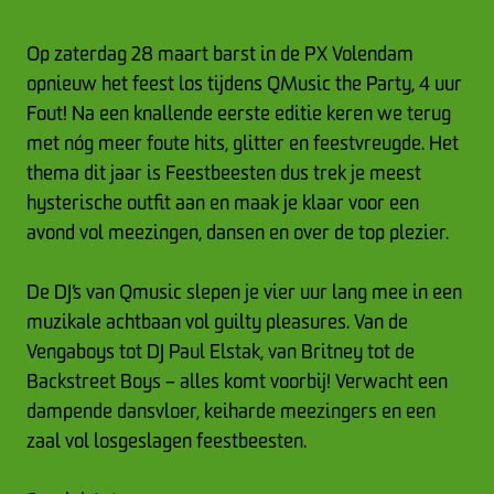
Op zaterdag 28 maart barst in de PX Volendam
opnieuw het feest los tijdens QMusic the Party, 4 uur
Fout! Na een knallende eerste editie keren we terug
met nóg meer foute hits, glitter en feestvreugde. Het
thema dit jaar is Feestbeesten dus trek je meest
hysterische outfit aan en maak je klaar voor een
avond vol meezingen, dansen en over de top plezier.
De DJ’s van Qmusic slepen je vier uur lang mee in een
muzikale achtbaan vol guilty pleasures. Van de
Vengaboys tot DJ Paul Elstak, van Britney tot de
Backstreet Boys – alles komt voorbij! Verwacht een
dampende dansvloer, keiharde meezingers en een
zaal vol losgeslagen feestbeesten.