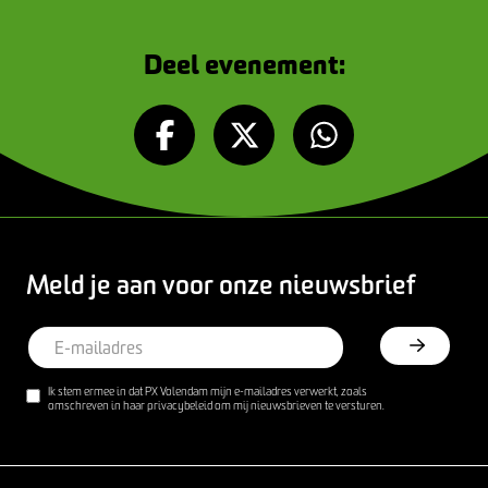
Deel evenement:
Meld je aan voor onze nieuwsbrief
Ik stem ermee in dat PX Volendam mijn e-mailadres verwerkt, zoals
omschreven in haar privacybeleid om mij nieuwsbrieven te versturen.