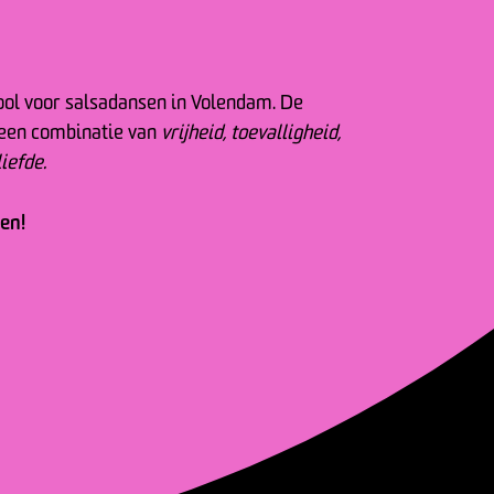
ool voor salsadansen in Volendam. De
 een combinatie van
vrijheid, toevalligheid,
iefde.
sen!