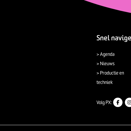
Snel navig
> Agenda
> Nieuws
> Productie en
techniek
Volg PX: