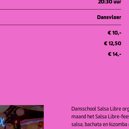
20:30 uur
Dansvloer
€ 10,-
€ 12,50
€ 14,-
Dansschool Salsa Libre org
maand het Salsa Libre-fees
salsa, bachata en kizomba