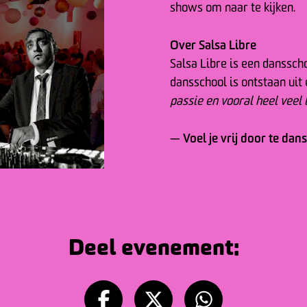
shows om naar te kijken.
Over Salsa Libre
Salsa Libre is een danssch
dansschool is ontstaan uit
passie en vooral heel veel l
Voel je vrij door te dan
—
Deel evenement: