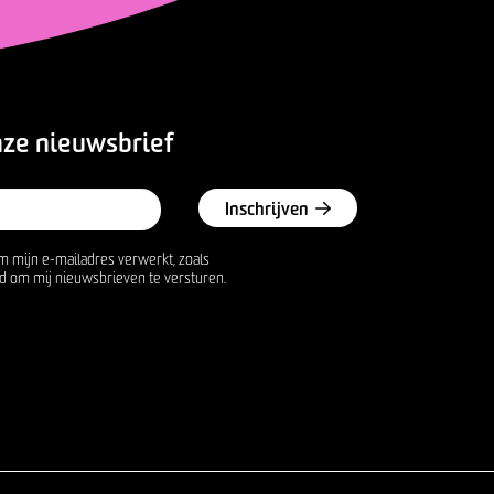
nze nieuwsbrief
Inschrijven
m mijn e-mailadres verwerkt, zoals
d om mij nieuwsbrieven te versturen.