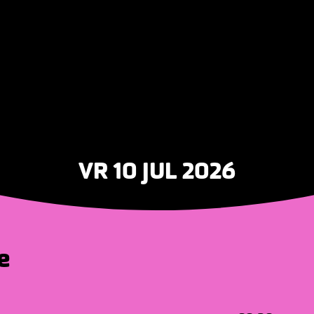
VR 10 JUL 2026
e