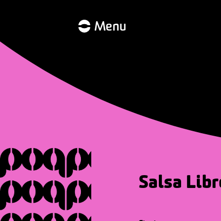
Menu
Salsa Libr