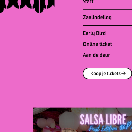
Start
Zaalindeling
Early Bird
Online ticket
Aan de deur
Koop je tickets