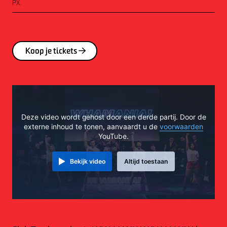
PX.
Koop je tickets
Deze video wordt gehost door een derde partij. Door de
externe inhoud te tonen, aanvaardt u de
voorwaarden
YouTube.
Bekijk video
Altijd toestaan