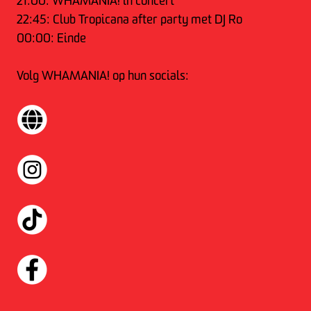
21:00: WHAMANIA! in concert
22:45: Club Tropicana after party met DJ Ro
00:00: Einde
Volg WHAMANIA! op hun socials: