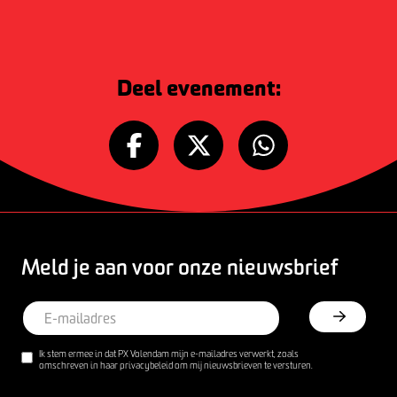
Deel evenement:
Meld je aan voor onze nieuwsbrief
Ik stem ermee in dat PX Volendam mijn e-mailadres verwerkt, zoals
omschreven in haar privacybeleid om mij nieuwsbrieven te versturen.