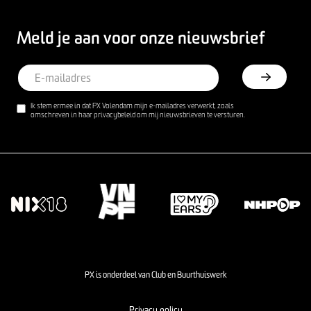
Meld je aan voor onze nieuwsbrief
Ik stem ermee in dat PX Volendam mijn e-mailadres verwerkt, zoals
omschreven in haar privacybeleid om mij nieuwsbrieven te versturen.
PX is onderdeel van Club en Buurthuiswerk
Privacy policy